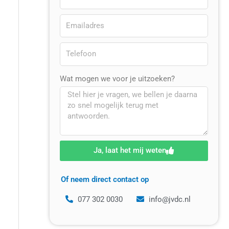
Wat mogen we voor je uitzoeken?
Ja, laat het mij weten
Of neem direct contact op
077 302 0030
info@jvdc.nl