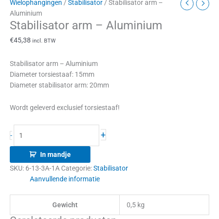
Wielophangingen
/
Stabilisator
/ Stabilisator arm –
Aluminium
Stabilisator arm – Aluminium
€
45,38
incl. BTW
Stabilisator arm – Aluminium
Diameter torsiestaaf: 15mm
Diameter stabilisator arm: 20mm
Wordt geleverd exclusief torsiestaaf!
+
-
In mandje
SKU:
6-13-3A-1A
Categorie:
Stabilisator
Aanvullende informatie
Gewicht
0,5 kg