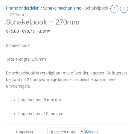
Frame onderdelen
/
Schakelmechanisme
/ Schakelpook
– 270mm
Schakelpook – 270mm
€
75,00
-
€
98,75
incl. BTW
Schakelpook
Totale lengte: 270mm
De schakelpook is verkrijgbaar met of zonder lagerset. De lagerset
bestaat uit 2 hoogwaardige lagers en is beschikbaar in twee
uitvoeringen:
Lagerset met 8 mm gat
Lagerset met 10 mm gat
Wissen
Lagerset