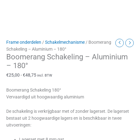
Frame onderdelen
/
Schakelmechanisme
/ Boomerang
Schakeling – Aluminium – 180°
Boomerang Schakeling – Aluminium
– 180°
€
25,00
-
€
48,75
incl. BTW
Boomerang Schakeling 180°
Vervaardigd uit hoogwaardig aluminium
De schakeling is verkrijgbaar met of zonder lagerset. De lagerset
bestaat uit 2 hoogwaardige lagers en is beschikbaar in twee
uitvoeringen:
Lagerset met 8 mm gat