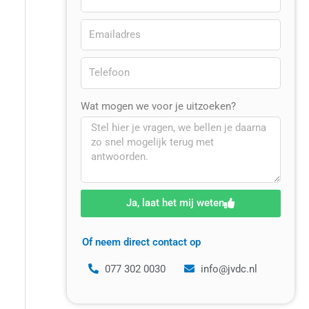
Wat mogen we voor je uitzoeken?
Ja, laat het mij weten
Of neem direct contact op
077 302 0030
info@jvdc.nl