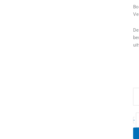
Bo
Ve
De
be
ui
-