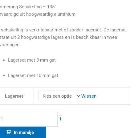
omerang Schakeling – 135°
rvaardigd uit hoogwaardig aluminium.
 schakeling is verkrijgbaar met of zonder lagerset. De lagerset
staat uit 2 hoogwaardige lagers en is beschikbaar in twee
tvoeringen:
Lagerset met 8 mm gat
Lagerset met 10 mm gat
Wissen
Lagerset
+
In mandje