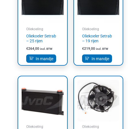
Oliekoeling
Oliekoeling
Oliekoeler Setrab
Oliekoeler Setrab
– 25 rijen
– 19 rijen
€
264,00
€
219,00
incl. BTW
incl. BTW
In mandje
In mandje
Oliekoeling
Oliekoeling