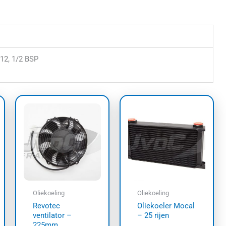
D12, 1/2 BSP
Oliekoeling
Oliekoeling
Revotec
Oliekoeler Mocal
ventilator –
– 25 rijen
225mm