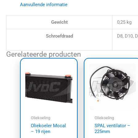
Aanvullende informatie
Gewicht
0,25 kg
Schroefdraad
D8, D10, 
Gerelateerde producten
Oliekoeling
Oliekoeling
Oliekoeler Mocal
SPAL ventilator –
– 19 rijen
225mm