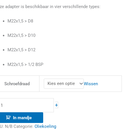
ze adapter is beschikbaar in vier verschillende types:
M22x1,5 > D8
M22x1,5 > D10
M22x1,5 > D12
M22x1,5 > 1/2 BSP
Wissen
Schroefdraad
+
In mandje
U:
N/B
Categorie:
Oliekoeling