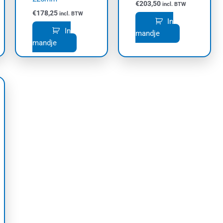
€
203,50
incl. BTW
€
178,25
incl. BTW
In
In
mandje
mandje