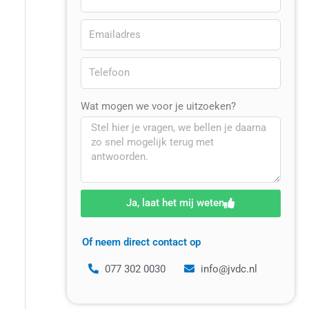
Wat mogen we voor je uitzoeken?
Ja, laat het mij weten
Of neem direct contact op
077 302 0030
info@jvdc.nl