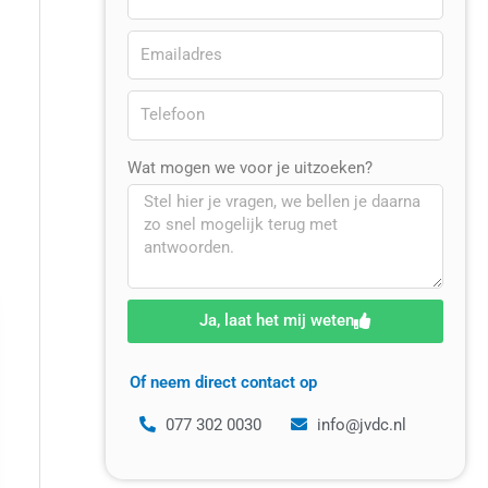
Wat mogen we voor je uitzoeken?
Ja, laat het mij weten
Of neem direct contact op
077 302 0030
info@jvdc.nl