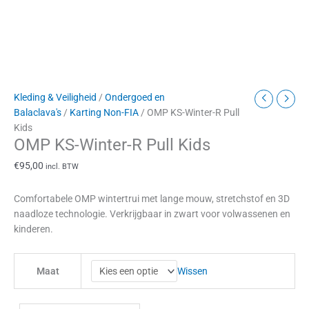
Kleding & Veiligheid
/
Ondergoed en
Balaclava's
/
Karting Non-FIA
/ OMP KS-Winter-R Pull
Kids
OMP KS-Winter-R Pull Kids
€
95,00
incl. BTW
Comfortabele OMP wintertrui met lange mouw, stretchstof en 3D
naadloze technologie. Verkrijgbaar in zwart voor volwassenen en
kinderen.
Wissen
Maat