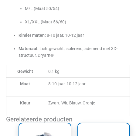
M/L (Maat 50/54)
XL/XXL (Maat 56/60)
Kinder maten:
8-10 jaar, 10-12 jaar
Materiaal:
Lichtgewicht, isolerend, ademend met 3D-
structuur, Dryarn®
Gewicht
0,1 kg
Maat
8-10 jaar, 10-12 jaar
Kleur
Zwart, Wit, Blauw, Oranje
Gerelateerde producten
Dit
Dit
product
product