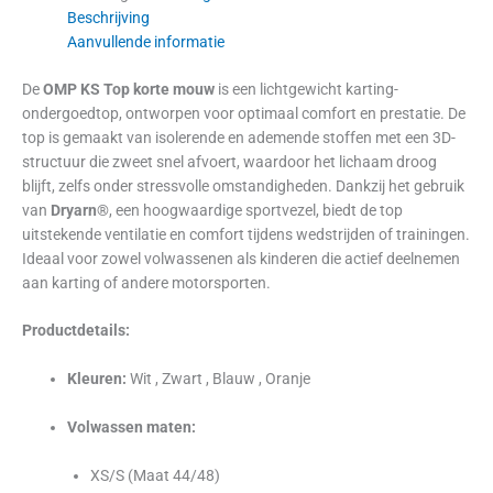
Beschrijving
Aanvullende informatie
De
OMP KS Top korte mouw
is een lichtgewicht karting-
ondergoedtop, ontworpen voor optimaal comfort en prestatie. De
top is gemaakt van isolerende en ademende stoffen met een 3D-
structuur die zweet snel afvoert, waardoor het lichaam droog
blijft, zelfs onder stressvolle omstandigheden. Dankzij het gebruik
van
Dryarn®
, een hoogwaardige sportvezel, biedt de top
uitstekende ventilatie en comfort tijdens wedstrijden of trainingen.
Ideaal voor zowel volwassenen als kinderen die actief deelnemen
aan karting of andere motorsporten.
Productdetails:
Kleuren:
Wit , Zwart , Blauw , Oranje
Volwassen maten:
XS/S (Maat 44/48)