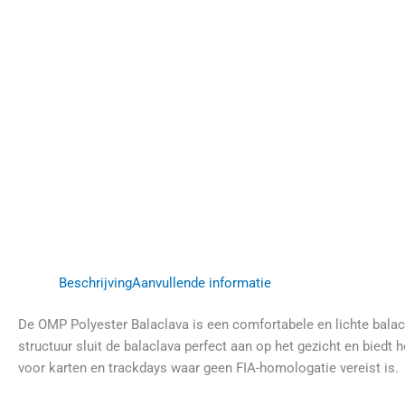
Beschrijving
Aanvullende informatie
De OMP Polyester Balaclava is een comfortabele en lichte bala
structuur sluit de balaclava perfect aan op het gezicht en biedt h
voor karten en trackdays waar geen FIA-homologatie vereist is.