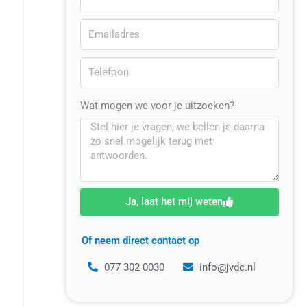
Wat mogen we voor je uitzoeken?
Ja, laat het mij weten
Of neem direct contact op
077 302 0030
info@jvdc.nl