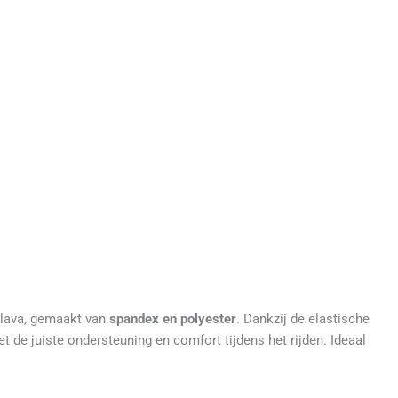
clava, gemaakt van
spandex en polyester
. Dankzij de elastische
et de juiste ondersteuning en comfort tijdens het rijden. Ideaal