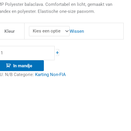
P Polyester balaclava. Comfortabel en licht, gemaakt van
andex en polyester. Elastische one-size pasvorm.
Wissen
Kleur
+
In mandje
U:
N/B
Categorie:
Karting Non-FIA