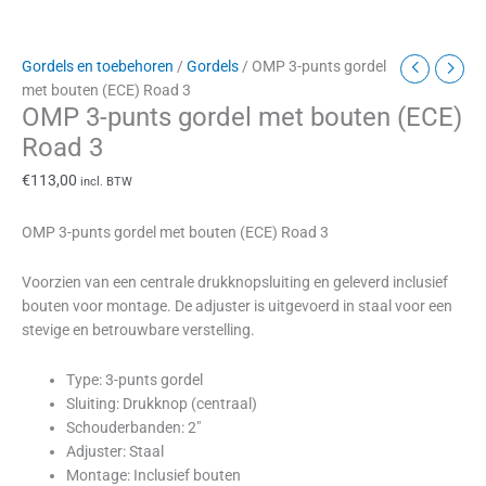
Gordels en toebehoren
/
Gordels
/ OMP 3-punts gordel
met bouten (ECE) Road 3
OMP 3-punts gordel met bouten (ECE)
Road 3
€
113,00
incl. BTW
OMP 3-punts gordel met bouten (ECE) Road 3
Voorzien van een centrale drukknopsluiting en geleverd inclusief
bouten voor montage. De adjuster is uitgevoerd in staal voor een
stevige en betrouwbare verstelling.
Type: 3-punts gordel
Sluiting: Drukknop (centraal)
Schouderbanden: 2″
Adjuster: Staal
Montage: Inclusief bouten