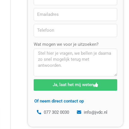
Wat mogen we voor je uitzoeken?
Ja, laat het mij weten
Of neem direct contact op
077 302 0030
info@jvdc.nl