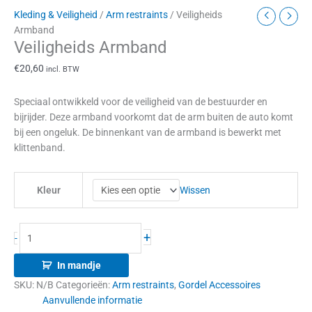
Kleding & Veiligheid
/
Arm restraints
/ Veiligheids
Armband
Veiligheids Armband
€
20,60
incl. BTW
Speciaal ontwikkeld voor de veiligheid van de bestuurder en
bijrijder. Deze armband voorkomt dat de arm buiten de auto komt
bij een ongeluk. De binnenkant van de armband is bewerkt met
klittenband.
Wissen
Kleur
+
-
In mandje
SKU:
N/B
Categorieën:
Arm restraints
,
Gordel Accessoires
Aanvullende informatie