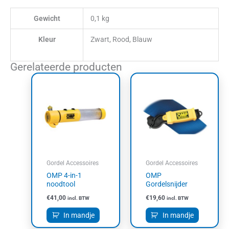
Gewicht
0,1 kg
Kleur
Zwart, Rood, Blauw
Gerelateerde producten
Gordel Accessoires
Gordel Accessoires
OMP 4-in-1
OMP
noodtool
Gordelsnijder
€
41,00
€
19,60
incl. BTW
incl. BTW
In mandje
In mandje