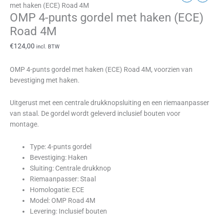
met haken (ECE) Road 4M
OMP 4-punts gordel met haken (ECE)
Road 4M
€
124,00
incl. BTW
OMP 4-punts gordel met haken (ECE) Road 4M, voorzien van
bevestiging met haken.
Uitgerust met een centrale drukknopsluiting en een riemaanpasser
van staal. De gordel wordt geleverd inclusief bouten voor
montage.
Type: 4-punts gordel
Bevestiging: Haken
Sluiting: Centrale drukknop
Riemaanpasser: Staal
Homologatie: ECE
Model: OMP Road 4M
Levering: Inclusief bouten