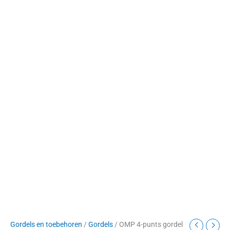
Gordels en toebehoren
/
Gordels
/ OMP 4-punts gordel