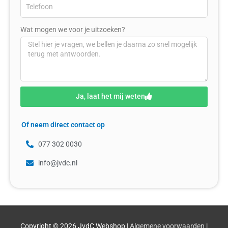
Wat mogen we voor je uitzoeken?
Ja, laat het mij weten
Of neem direct contact op
077 302 0030
info@jvdc.nl
Copyright © 2026
JvdC Webshop
|
Algemene voorwaarden
|