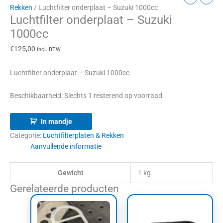
Rekken
/ Luchtfilter onderplaat – Suzuki 1000cc
Luchtfilter onderplaat – Suzuki
1000cc
€
125,00
incl. BTW
Luchtfilter onderplaat – Suzuki 1000cc
Beschikbaarheid:
Slechts 1 resterend op voorraad
In mandje
Categorie:
Luchtfilterplaten & Rekken
Aanvullende informatie
Gewicht
1 kg
Gerelateerde producten