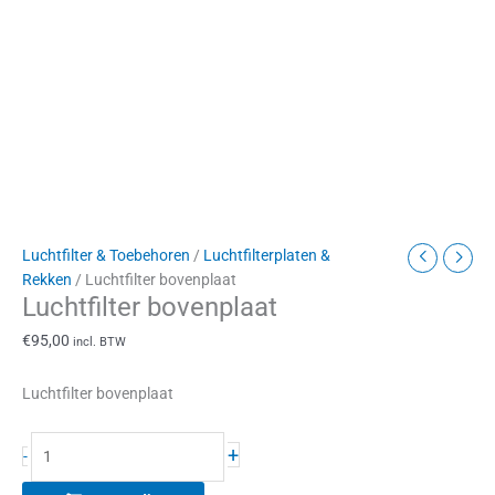
Luchtfilter & Toebehoren
/
Luchtfilterplaten &
Rekken
/ Luchtfilter bovenplaat
Luchtfilter bovenplaat
€
95,00
incl. BTW
Luchtfilter bovenplaat
+
-