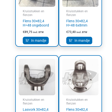
Kruisstukken en
Kruisstukken en
flenzen
flenzen
Flens 30×82,4
Flens 30×82,4
H=48 ongeboord
H=48 6x8mm
€
89,75
€
73,40
incl. BTW
incl. BTW
In mandje
In mandje
Kruisstukken en
Kruisstukken en
flenzen
flenzen
Lasvork 30×82,4
Flens 30×82,4