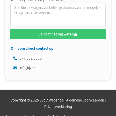
Wat mogen we voor je uitzoeken?
Ja, laat het mij weten
Of neem direct contact op
077 302 0030
info@jvdc.nl
Copyright © 2026
JvdC Webshop
|
Algemene voorwaarden
|
Privacyverklaring