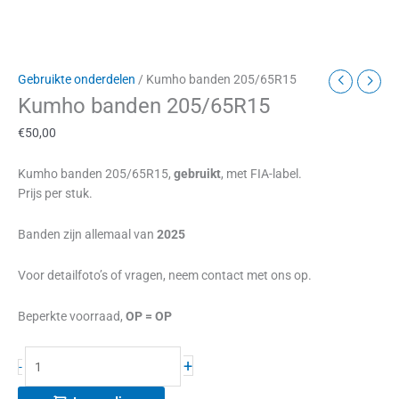
Gebruikte onderdelen
/ Kumho banden 205/65R15
Kumho banden 205/65R15
€
50,00
Kumho banden 205/65R15,
gebruikt
, met FIA-label.
Prijs per stuk.
Banden zijn allemaal van
2025
Voor detailfoto’s of vragen, neem contact met ons op.
Beperkte voorraad,
OP = OP
+
-