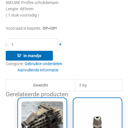
NIEUWE Proflex schokdemper.
Lengte: 485mm
( 1 stuk voorradig )
Voorraad is beperkt.
OP=OP!
+
-
In mandje
Categorie:
Gebruikte onderdelen
Aanvullende informatie
Gewicht
3 kg
Gerelateerde producten