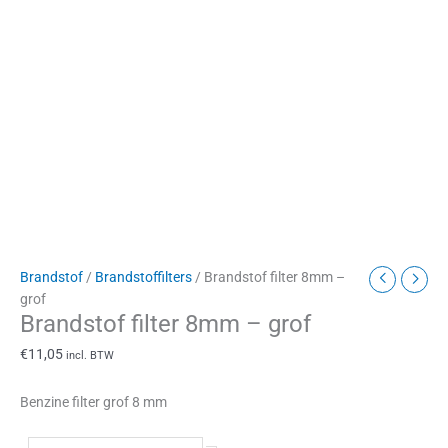
Brandstof
/
Brandstoffilters
/ Brandstof filter 8mm –
grof
Brandstof filter 8mm – grof
€
11,05
incl. BTW
Benzine filter grof 8 mm