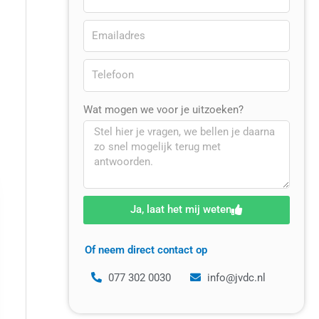
Wat mogen we voor je uitzoeken?
Ja, laat het mij weten
Of neem direct contact op
077 302 0030
info@jvdc.nl