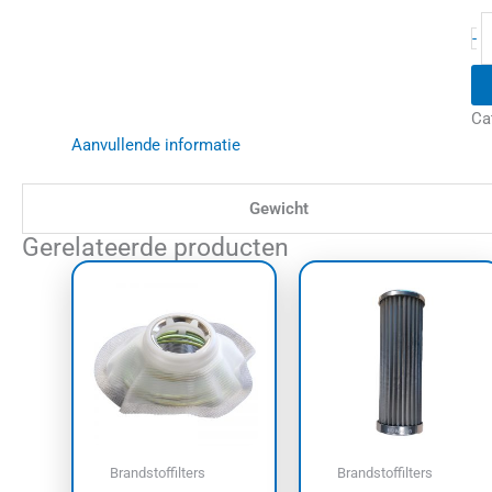
-
Ca
Aanvullende informatie
Gewicht
Gerelateerde producten
Brandstoffilters
Brandstoffilters