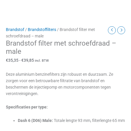
Brandstof
/
Brandstoffilters
/ Brandstof filter met
schroefdraad – male
Brandstof filter met schroefdraad –
male
€
35,35
-
€
39,85
incl. BTW
Deze aluminium benzinefilters zijn robuust en duurzaam. Ze
zorgen voor een betrouwbare filtratie van brandstof en
beschermen de injectiepomp en motorcomponenten tegen
verontreinigingen.
Specificaties per type:
Dash 6 (D06) Male:
Totale lengte 93 mm, filterlengte 65 mm