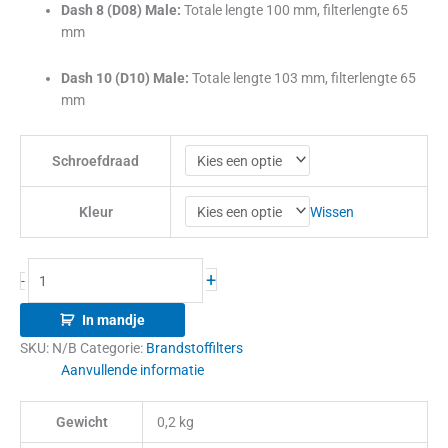
Dash 8 (D08) Male:
Totale lengte 100 mm, filterlengte 65
mm
Dash 10 (D10) Male:
Totale lengte 103 mm, filterlengte 65
mm
Schroefdraad
Wissen
Kleur
+
-
In mandje
SKU:
N/B
Categorie:
Brandstoffilters
Aanvullende informatie
Gewicht
0,2 kg