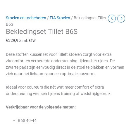
Stoelen en toebehoren
/
FIA Stoelen
/ Bekledingset Tillet
B6S
Bekledingset Tillet B6S
€
329,95
incl. BTW
Deze stoffen kussenset voor Tillett stoelen zorgt voor extra
zitcomfort en verbeterde ondersteuning tijdens het rijden. De
zwarte pads zijn eenvoudig direct in de stoel te plakken en vormen
zich naar het lichaam voor een optimale pasvorm.
Ideaal voor coureurs die nét wat meer comfort of extra
ondersteuning wensen tijdens training of wedstrijdgebruik.
Verkrijgbaar voor de volgende maten:
B6S 40-44