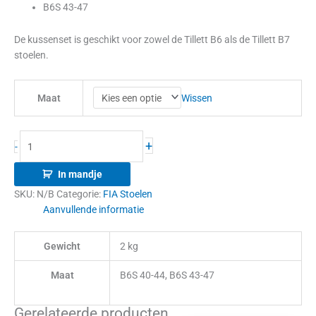
B6S 43-47
De kussenset is geschikt voor zowel de Tillett B6 als de Tillett B7
stoelen.
Wissen
Maat
+
-
In mandje
SKU:
N/B
Categorie:
FIA Stoelen
Aanvullende informatie
Gewicht
2 kg
Maat
B6S 40-44, B6S 43-47
Gerelateerde producten