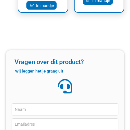
In mandje
In mandje
Vragen over dit product?
Wij leggen het je graag uit