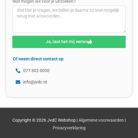
Wat mogen we voor je uitzoeken?
Ja, laat het mij weten
Of neem direct contact op
077 302 0030
info@jvdc.nl
Copyright © 2026
JvdC Webshop
|
Algemene voorwaarden
|
Privacyverklaring