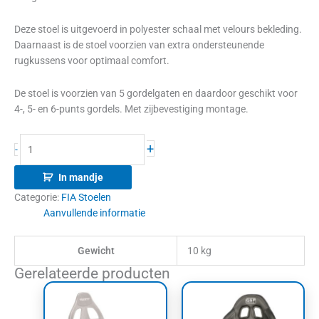
Deze stoel is uitgevoerd in polyester schaal met velours bekleding.
Daarnaast is de stoel voorzien van extra ondersteunende
rugkussens voor optimaal comfort.
De stoel is voorzien van 5 gordelgaten en daardoor geschikt voor
4-, 5- en 6-punts gordels. Met zijbevestiging montage.
+
-
In mandje
Categorie:
FIA Stoelen
Aanvullende informatie
Gewicht
10 kg
Gerelateerde producten
Dit
product