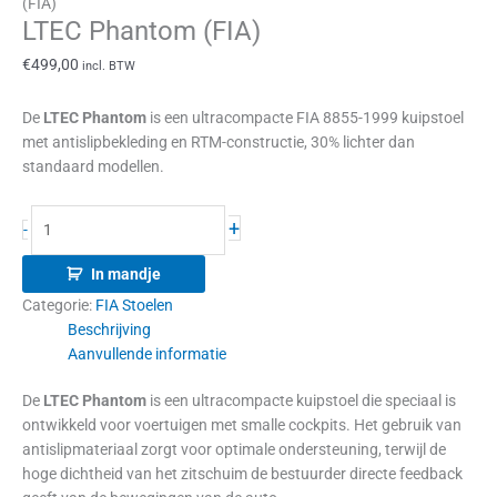
(FIA)
LTEC Phantom (FIA)
€
499,00
incl. BTW
De
LTEC Phantom
is een ultracompacte FIA 8855-1999 kuipstoel
met antislipbekleding en RTM-constructie, 30% lichter dan
standaard modellen.
+
-
In mandje
Categorie:
FIA Stoelen
Beschrijving
Aanvullende informatie
De
LTEC Phantom
is een ultracompacte kuipstoel die speciaal is
ontwikkeld voor voertuigen met smalle cockpits. Het gebruik van
antislipmateriaal zorgt voor optimale ondersteuning, terwijl de
hoge dichtheid van het zitschuim de bestuurder directe feedback