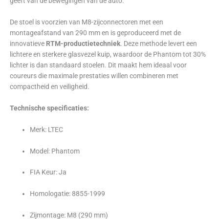
geeft van de bewegingen van de auto.
De stoel is voorzien van M8-zijconnectoren met een
montageafstand van 290 mm en is geproduceerd met de
innovatieve
RTM-productietechniek
. Deze methode levert een
lichtere en sterkere glasvezel kuip, waardoor de Phantom tot 30%
lichter is dan standaard stoelen. Dit maakt hem ideaal voor
coureurs die maximale prestaties willen combineren met
compactheid en veiligheid.
Technische specificaties:
Merk: LTEC
Model: Phantom
FIA Keur: Ja
Homologatie: 8855-1999
Zijmontage: M8 (290 mm)