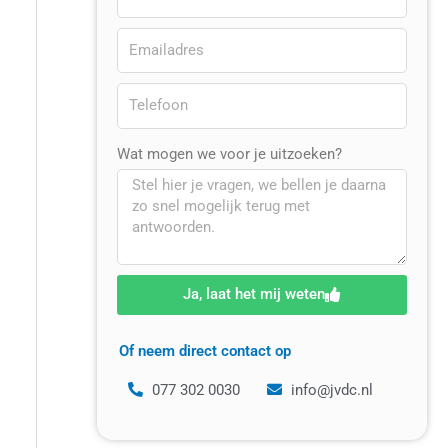
Wat mogen we voor je uitzoeken?
Ja, laat het mij weten
Of neem direct contact op
077 302 0030
info@jvdc.nl