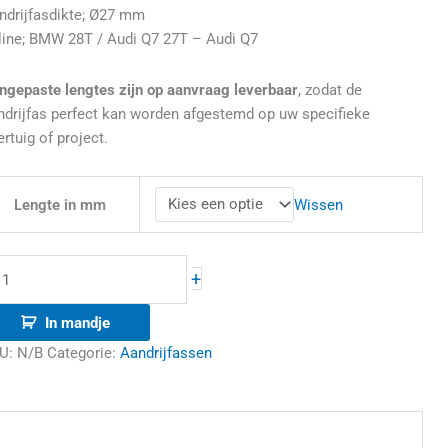
ndrijfasdikte; Ø27 mm
line; BMW 28T / Audi Q7 27T – Audi Q7
ngepaste lengtes zijn op aanvraag leverbaar
, zodat de
ndrijfas perfect kan worden afgestemd op uw specifieke
rtuig of project.
Wissen
Lengte in mm
+
In mandje
U:
N/B
Categorie:
Aandrijfassen