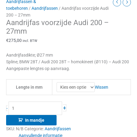
Aandrijfassen &
toebehoren
/
Aandrijfassen
/ Aandrijfas voorzijde Audi
200 – 27mm
Aandrijfas voorzijde Audi 200 –
27mm
€
275,00
incl. BTW
Aandrijfasdikte; Ø27 mm
Spline; BMW 28T / Audi 200 28T – homokineet (Ø110) – Audi 200
Aangepaste lengtes op aanvraag.
Wissen
Lengte in mm
+
-
In mandje
SKU:
N/B
Categorie:
Aandrijfassen
Aanvullende informatie