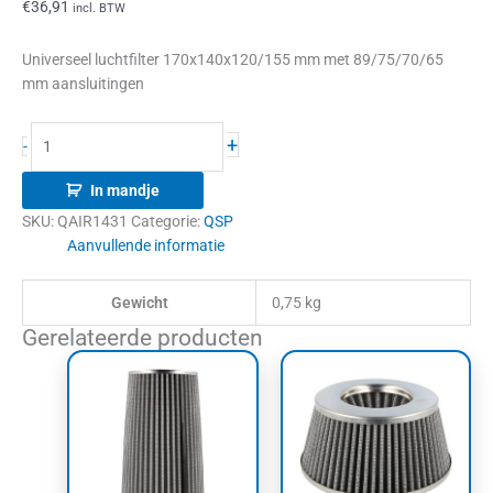
€
36,91
incl. BTW
Universeel luchtfilter 170x140x120/155 mm met 89/75/70/65
mm aansluitingen
+
-
In mandje
SKU:
QAIR1431
Categorie:
QSP
Aanvullende informatie
Gewicht
0,75 kg
Gerelateerde producten