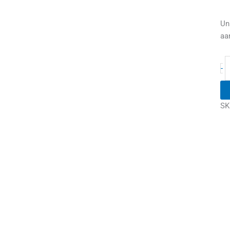
Un
aa
-
SK