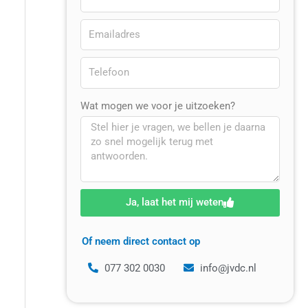
Wat mogen we voor je uitzoeken?
Ja, laat het mij weten
Of neem direct contact op
077 302 0030
info@jvdc.nl