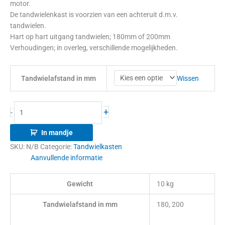
motor.
De tandwielenkast is voorzien van een achteruit d.m.v.
tandwielen.
Hart op hart uitgang tandwielen; 180mm of 200mm
Verhoudingen; in overleg, verschillende mogelijkheden.
Wissen
Tandwielafstand in mm
+
-
In mandje
SKU:
N/B
Categorie:
Tandwielkasten
Aanvullende informatie
Gewicht
10 kg
Tandwielafstand in mm
180, 200