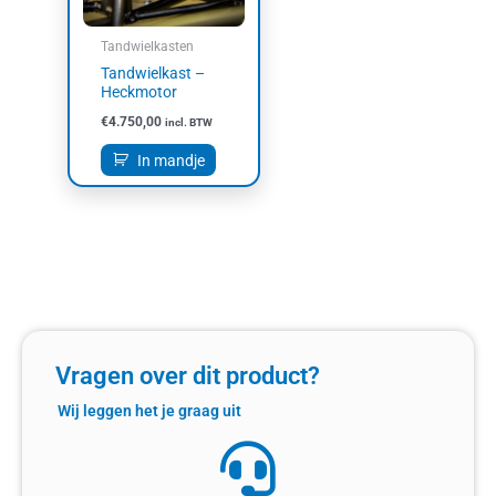
Tandwielkasten
Tandwielkast –
Heckmotor
€
4.750,00
incl. BTW
In mandje
Vragen over dit product?
Wij leggen het je graag uit