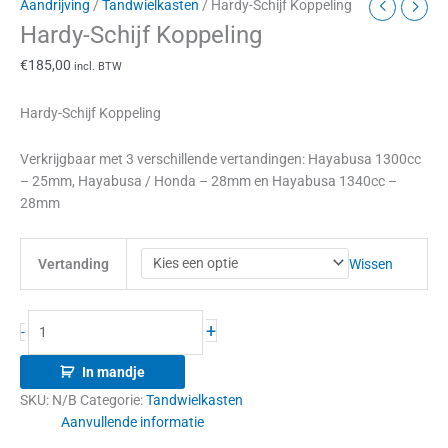
Aandrijving
/
Tandwielkasten
/ Hardy-Schijf Koppeling
Hardy-Schijf Koppeling
€
185,00
incl. BTW
Hardy-Schijf Koppeling
Verkrijgbaar met 3 verschillende vertandingen: Hayabusa 1300cc
– 25mm, Hayabusa / Honda – 28mm en Hayabusa 1340cc –
28mm
Wissen
Vertanding
+
-
In mandje
SKU:
N/B
Categorie:
Tandwielkasten
Aanvullende informatie