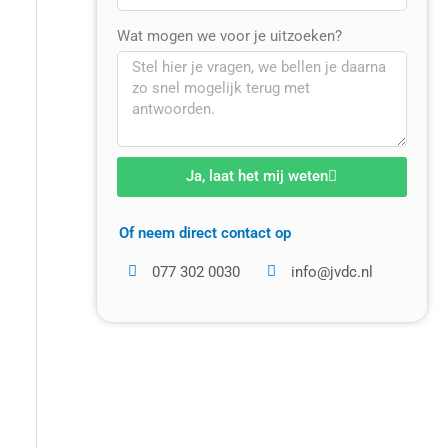
Wat mogen we voor je uitzoeken?
Ja, laat het mij weten
Of neem direct contact op
077 302 0030
info@jvdc.nl