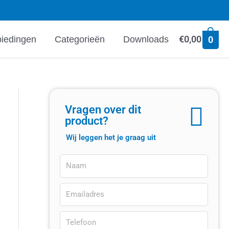
€
0,00
iedingen
Categorieën
Downloads
0
Vragen over dit
product?
Wij leggen het je graag uit