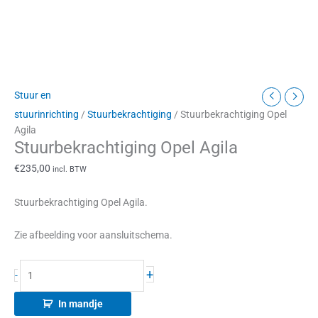
Stuur en
stuurinrichting
/
Stuurbekrachtiging
/ Stuurbekrachtiging Opel
Agila
Stuurbekrachtiging Opel Agila
€
235,00
incl. BTW
Stuurbekrachtiging Opel Agila.
Zie afbeelding voor aansluitschema.
+
-
In mandje