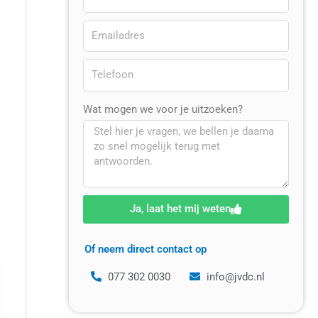
Wat mogen we voor je uitzoeken?
Ja, laat het mij weten
Of neem direct contact op
077 302 0030
info@jvdc.nl