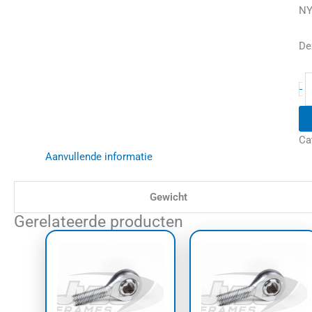
NY
De
-
Ca
Aanvullende informatie
Gewicht
Gerelateerde producten