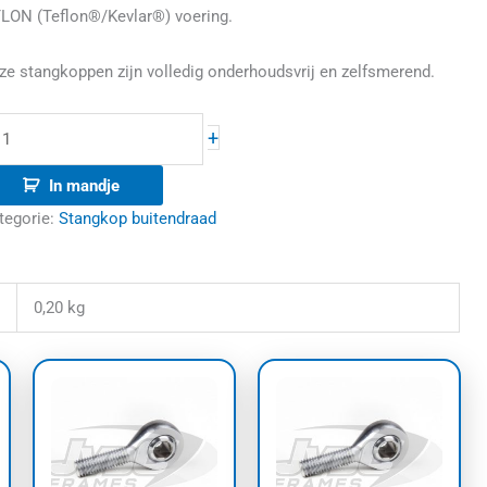
LON (Teflon®/Kevlar®) voering.
ze stangkoppen zijn volledig onderhoudsvrij en zelfsmerend.
+
In mandje
tegorie:
Stangkop buitendraad
0,20 kg