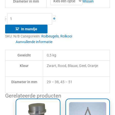
Wissen
Diameter in mm
+
-
In mandje
SKU:
N/B
Categorieën:
Rolbeugels
,
Rolkooi
Aanvullende informatie
Gewicht
0,5 kg
Kleur
Zwart, Rood, Blauw, Geel, Oranje
Diameter in mm
29 – 38, 45 – 51
Gerelateerde producten