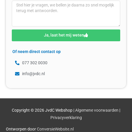
Ja, laat het mij weten
Of neem direct contact op
077 302 0030
info@jvdc.nl
Copyright © 2026
JvdC Webshop
|
Algemene voorwaarden
|
Privacyverklaring
Ontworpen door
ConversieWebsite.nl