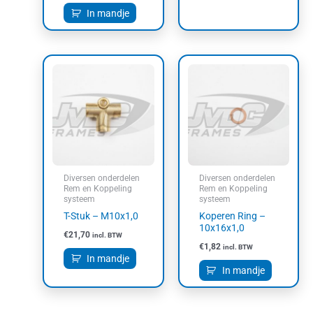
In mandje
Diversen onderdelen
Diversen onderdelen
Rem en Koppeling
Rem en Koppeling
systeem
systeem
T-Stuk – M10x1,0
Koperen Ring –
10x16x1,0
€
21,70
incl. BTW
€
1,82
incl. BTW
In mandje
In mandje