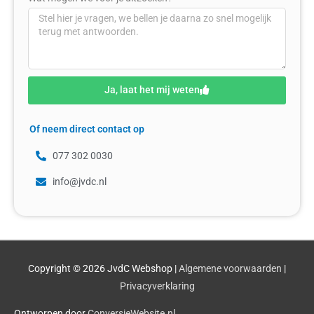
Ja, laat het mij weten
Of neem direct contact op
077 302 0030
info@jvdc.nl
Copyright © 2026
JvdC Webshop
|
Algemene voorwaarden
|
Privacyverklaring
Ontworpen door
ConversieWebsite.nl