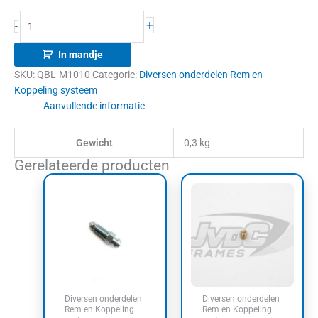
+
-
In mandje
SKU:
QBL-M1010
Categorie:
Diversen onderdelen Rem en
Koppeling systeem
Aanvullende informatie
Gewicht
0,3 kg
Gerelateerde producten
Diversen onderdelen
Diversen onderdelen
Rem en Koppeling
Rem en Koppeling