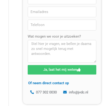
Wat mogen we voor je uitzoeken?
Ja, laat het mij weten
Of neem direct contact op
077 302 0030
info@jvdc.nl