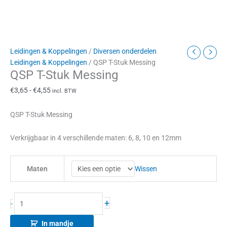
Leidingen & Koppelingen
/
Diversen onderdelen
Leidingen & Koppelingen
/ QSP T-Stuk Messing
QSP T-Stuk Messing
€
3,65
-
€
4,55
incl. BTW
QSP T-Stuk Messing
Verkrijgbaar in 4 verschillende maten: 6, 8, 10 en 12mm
Wissen
Maten
+
-
In mandje