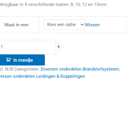
rkrijgbaar in 4 verschillende maten: 8, 10, 12 en 15mm
Wissen
Maat in mm
+
In mandje
U:
N/B
Categorieën:
Diversen onderdelen Brandstofsysteem
,
versen onderdelen Leidingen & Koppelingen