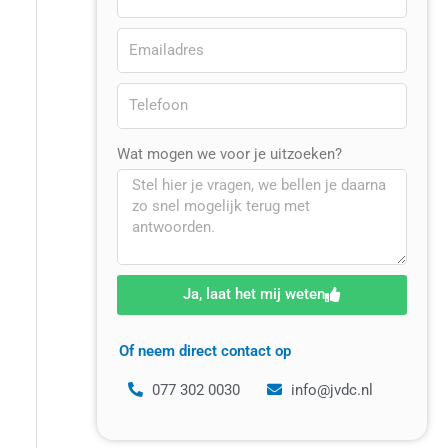
Wat mogen we voor je uitzoeken?
Ja, laat het mij weten
Of neem direct contact op
077 302 0030
info@jvdc.nl