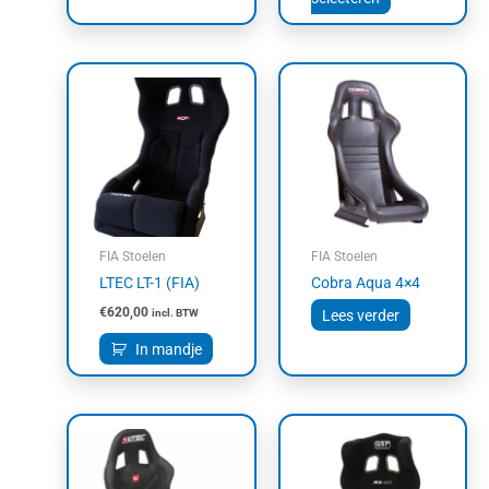
FIA Stoelen
FIA Stoelen
LTEC LT-1 (FIA)
Cobra Aqua 4×4
€
620,00
incl. BTW
Lees verder
In mandje