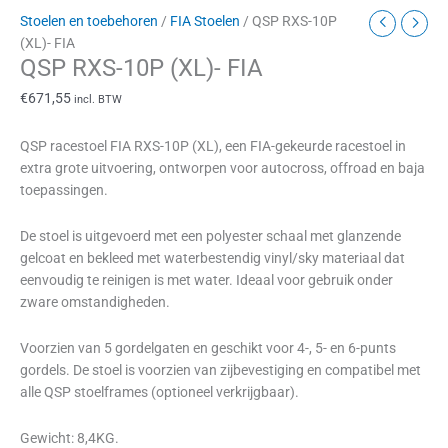
Stoelen en toebehoren
/
FIA Stoelen
/ QSP RXS-10P
(XL)- FIA
QSP RXS-10P (XL)- FIA
€
671,55
incl. BTW
QSP racestoel FIA RXS-10P (XL), een FIA-gekeurde racestoel in
extra grote uitvoering, ontworpen voor autocross, offroad en baja
toepassingen.
De stoel is uitgevoerd met een polyester schaal met glanzende
gelcoat en bekleed met waterbestendig vinyl/sky materiaal dat
eenvoudig te reinigen is met water. Ideaal voor gebruik onder
zware omstandigheden.
Voorzien van 5 gordelgaten en geschikt voor 4-, 5- en 6-punts
gordels. De stoel is voorzien van zijbevestiging en compatibel met
alle QSP stoelframes (optioneel verkrijgbaar).
Gewicht: 8,4KG.