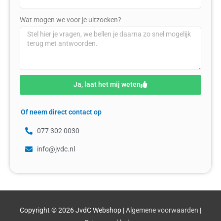
Wat mogen we voor je uitzoeken?
Ja, laat het mij weten
Of neem direct contact op
077 302 0030
info@jvdc.nl
Copyright © 2026
JvdC Webshop
|
Algemene voorwaarden
|