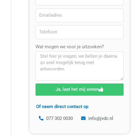
Wat mogen we voor je uitzoeken?
Ja, laat het mij weten
Of neem direct contact op
077 302 0030
info@jvdc.nl