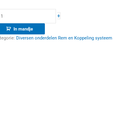
+
In mandje
tegorie:
Diversen onderdelen Rem en Koppeling systeem