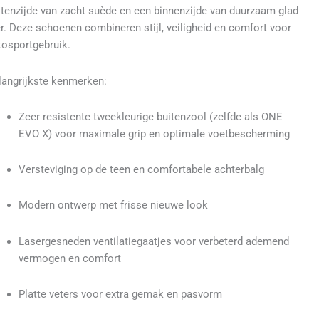
itenzijde van zacht suède en een binnenzijde van duurzaam glad
er. Deze schoenen combineren stijl, veiligheid en comfort voor
tosportgebruik.
langrijkste kenmerken:
Zeer resistente tweekleurige buitenzool (zelfde als ONE
EVO X) voor maximale grip en optimale voetbescherming
Versteviging op de teen en comfortabele achterbalg
Modern ontwerp met frisse nieuwe look
Lasergesneden ventilatiegaatjes voor verbeterd ademend
vermogen en comfort
Platte veters voor extra gemak en pasvorm