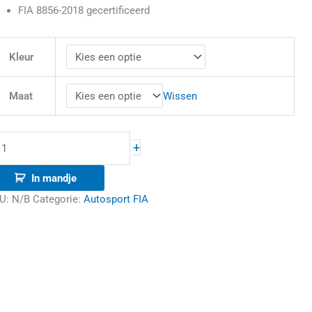
FIA 8856-2018 gecertificeerd
Kleur
Wissen
Maat
+
In mandje
U:
N/B
Categorie:
Autosport FIA