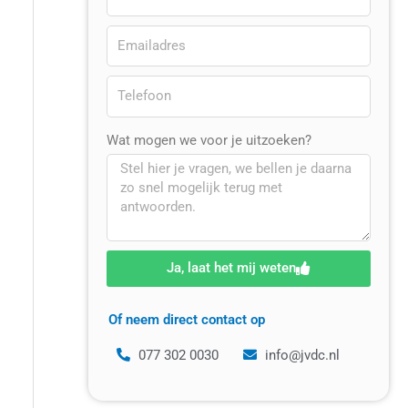
Wat mogen we voor je uitzoeken?
Ja, laat het mij weten
Of neem direct contact op
077 302 0030
info@jvdc.nl