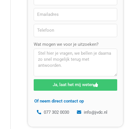
Wat mogen we voor je uitzoeken?
Ja, laat het mij weten
Of neem direct contact op
077 302 0030
info@jvdc.nl