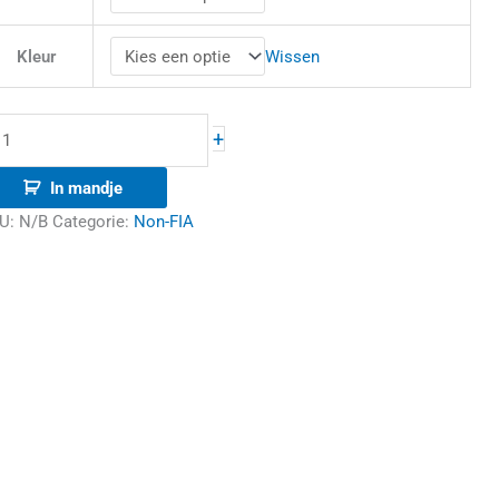
Wissen
Kleur
+
In mandje
U:
N/B
Categorie:
Non-FIA