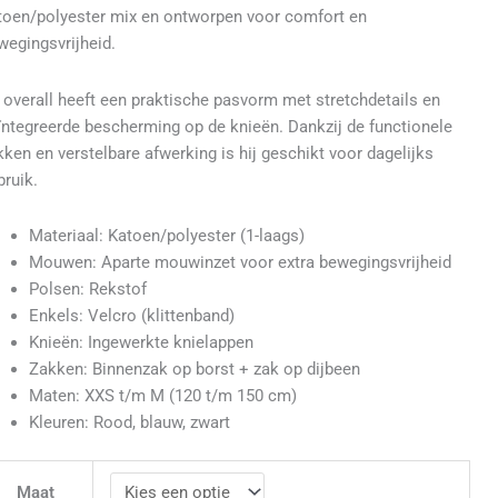
toen/polyester mix en ontworpen voor comfort en
wegingsvrijheid.
 overall heeft een praktische pasvorm met stretchdetails en
ïntegreerde bescherming op de knieën. Dankzij de functionele
kken en verstelbare afwerking is hij geschikt voor dagelijks
bruik.
Materiaal: Katoen/polyester (1-laags)
Mouwen: Aparte mouwinzet voor extra bewegingsvrijheid
Polsen: Rekstof
Enkels: Velcro (klittenband)
Knieën: Ingewerkte knielappen
Zakken: Binnenzak op borst + zak op dijbeen
Maten: XXS t/m M (120 t/m 150 cm)
Kleuren: Rood, blauw, zwart
Maat