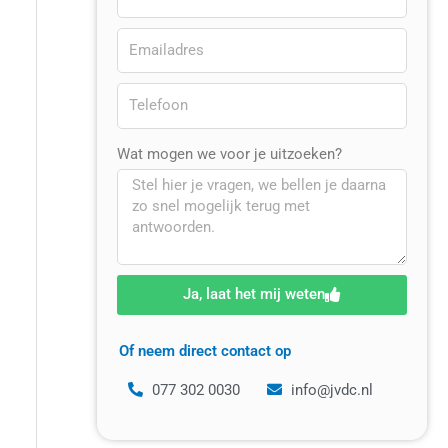
Wat mogen we voor je uitzoeken?
Ja, laat het mij weten
Of neem direct contact op
077 302 0030
info@jvdc.nl