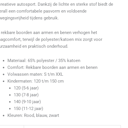
creatieve autosport. Dankzij de lichte en sterke stof biedt de
erall een comfortabele pasvorm en voldoende
wegingsvrijheid tijdens gebruik.
 rekbare boorden aan armen en benen verhogen het
aagcomfort, terwijl de polyester/katoen mix zorgt voor
urzaamheid en praktisch onderhoud.
Materiaal: 65% polyester / 35% katoen
Comfort: Rekbare boorden aan armen en benen
Volwassen maten: S t/m XXL
Kindermaten: 120 t/m 150 cm
120 (5-6 jaar)
130 (7-8 jaar)
140 (9-10 jaar)
150 (11-12 jaar)
Kleuren: Rood, blauw, zwart