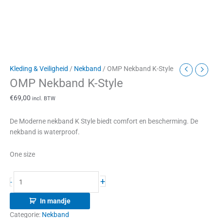
Kleding & Veiligheid
/
Nekband
/ OMP Nekband K-Style
OMP Nekband K-Style
€
69,00
incl. BTW
De Moderne nekband K Style biedt comfort en bescherming. De
nekband is waterproof.
One size
+
-
In mandje
Categorie:
Nekband