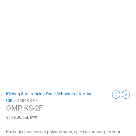
Kleding & Veiligheid
/
Race Schoenen
/
Karting
CIK
/ OMP KS-2F
OMP KS-2F
€
119,00
incl. BTW
Kartingschoenen van polyurethaan, speciaal ontworpen voor