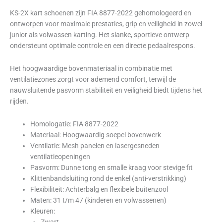
KS-2X kart schoenen zijn FIA 8877-2022 gehomologeerd en
ontworpen voor maximale prestaties, grip en veiligheid in zowel
junior als volwassen karting. Het slanke, sportieve ontwerp
ondersteunt optimale controle en een directe pedaalrespons.
Het hoogwaardige bovenmateriaal in combinatie met
ventilatiezones zorgt voor ademend comfort, terwijl de
nauwsluitende pasvorm stabiliteit en veiligheid biedt tijdens het
rijden.
Homologatie: FIA 8877-2022
Materiaal: Hoogwaardig soepel bovenwerk
Ventilatie: Mesh panelen en lasergesneden
ventilatieopeningen
Pasvorm: Dunne tong en smalle kraag voor stevige fit
Klittenbandsluiting rond de enkel (anti-verstrikking)
Flexibiliteit: Achterbalg en flexibele buitenzool
Maten: 31 t/m 47 (kinderen en volwassenen)
Kleuren: