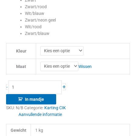
Zwart
Zwart/rood
Wit/blauw
Zwart/neon geel
Wit/rood
Zwart/blauw
Kleur
Wissen
Maat
+
-
In mandje
SKU:
N/B
Categorie:
Karting CIK
Aanvullende informatie
Gewicht
1 kg