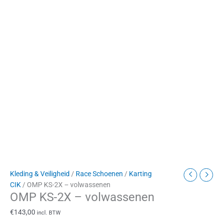
Kleding & Veiligheid
/
Race Schoenen
/
Karting
CIK
/ OMP KS-2X – volwassenen
OMP KS-2X – volwassenen
€
143,00
incl. BTW